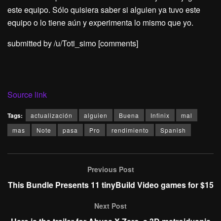
este equipo. Sólo quisiera saber si alguien ya tuvo este
equipo o lo tiene aún y experimenta lo mismo que yo.
submitted by /u/Toti_simo
[comments]
Source link
Tags:
actualización
alguien
Buena
Infinix
mal
mas
Note
pasa
Pro
rendimiento
Spanish
Previous Post
This Bundle Presents 11 tinyBuild Video games for $15
Next Post