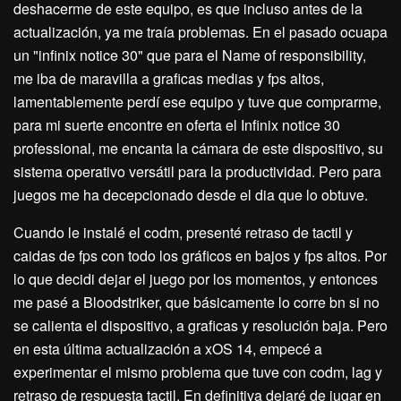
deshacerme de este equipo, es que incluso antes de la
actualización, ya me traía problemas. En el pasado ocuapa
un "infinix notice 30" que para el Name of responsibility,
me iba de maravilla a graficas medias y fps altos,
lamentablemente perdí ese equipo y tuve que comprarme,
para mi suerte encontre en oferta el Infinix notice 30
professional, me encanta la cámara de este dispositivo, su
sistema operativo versátil para la productividad. Pero para
juegos me ha decepcionado desde el dia que lo obtuve.
Cuando le instalé el codm, presenté retraso de tactil y
caidas de fps con todo los gráficos en bajos y fps altos. Por
lo que decidi dejar el juego por los momentos, y entonces
me pasé a Bloodstriker, que básicamente lo corre bn si no
se calienta el dispositivo, a graficas y resolución baja. Pero
en esta última actualización a xOS 14, empecé a
experimentar el mismo problema que tuve con codm, lag y
retraso de respuesta tactil. En definitiva dejaré de jugar en