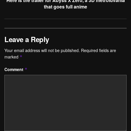
Here is the trailer for Abyss X Zero, a 3D metroidvania
that goes full anime
Leave a Reply
Your email address will not be published.
Required fields are
marked
*
Comment
*