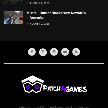
AUGUST 9, 2026
Mistfall Hunter Blackarrow Newbie’s
Information
AUGUST 9, 2026
Get the Latest Gaming News and Updates on